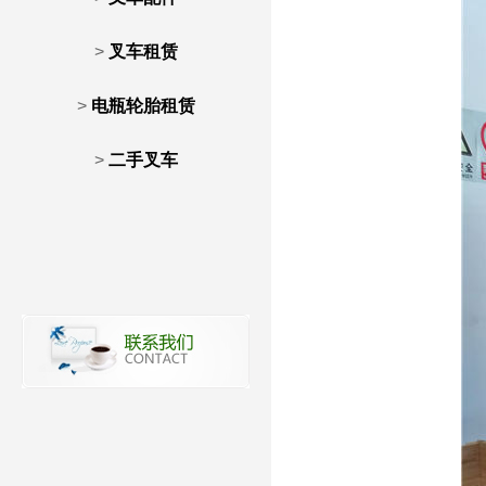
>
叉车租赁
>
电瓶轮胎租赁
>
二手叉车