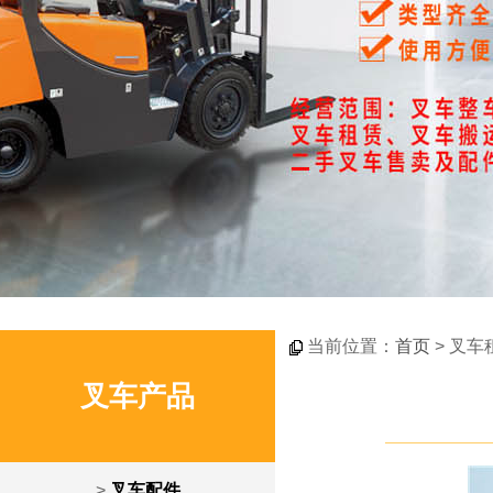
当前位置：
首页
> 叉车
叉车产品
>
叉车配件