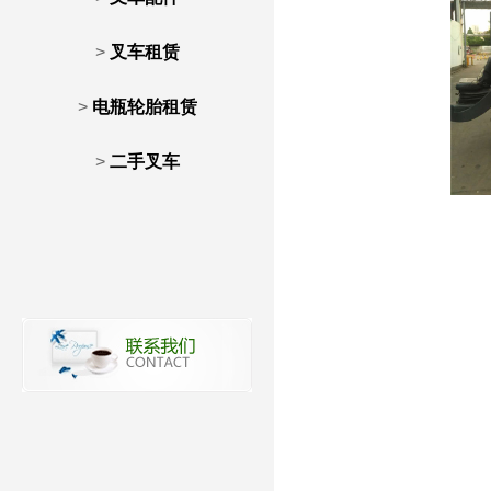
>
叉车租赁
>
电瓶轮胎租赁
>
二手叉车