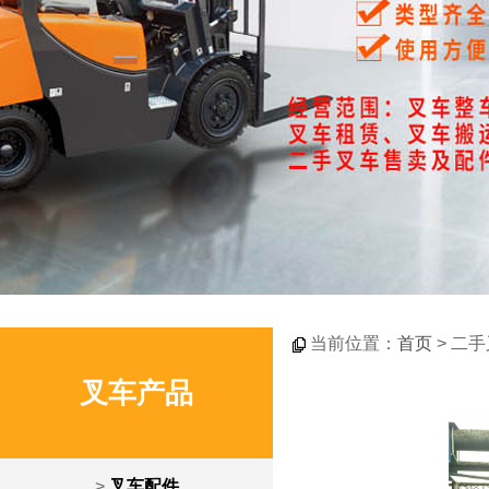
当前位置：
首页
> 二
叉车产品
>
叉车配件